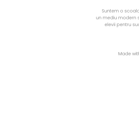
Suntem o scoala 
un mediu modern si
elevii pentru s
Made wi